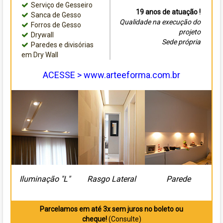
Serviço de Gesseiro
19 anos de atuação !
Sanca de Gesso
Qualidade na execução do
Forros de Gesso
projeto
Drywall
Sede própria
Paredes e divisórias
em Dry Wall
ACESSE > www.arteeforma.com.br
Iluminação "L"
Rasgo Lateral
Parede
Parcelamos em até 3x sem juros no boleto ou
cheque!
(Consulte)