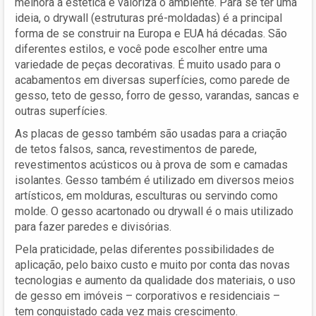
melhora a estética e valoriza o ambiente. Para se ter uma
ideia, o drywall (estruturas pré-moldadas) é a principal
forma de se construir na Europa e EUA há décadas. São
diferentes estilos, e você pode escolher entre uma
variedade de peças decorativas. É muito usado para o
acabamentos em diversas superfícies, como parede de
gesso, teto de gesso, forro de gesso, varandas, sancas e
outras superfícies.
As placas de gesso também são usadas para a criação
de tetos falsos, sanca, revestimentos de parede,
revestimentos acústicos ou à prova de som e camadas
isolantes. Gesso também é utilizado em diversos meios
artísticos, em molduras, esculturas ou servindo como
molde. O gesso acartonado ou drywall é o mais utilizado
para fazer paredes e divisórias.
Pela praticidade, pelas diferentes possibilidades de
aplicação, pelo baixo custo e muito por conta das novas
tecnologias e aumento da qualidade dos materiais, o uso
de gesso em imóveis – corporativos e residenciais –
tem conquistado cada vez mais crescimento.