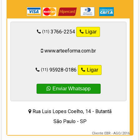
3766-2254
(11)
Ligar
www.arteeforma.com.br
95928-0186
(11)
Ligar
Enviar Whatsapp
Rua Luis Lopes Coelho, 14 - Butantã
São Paulo - SP
Cliente EBR - AGO/2016