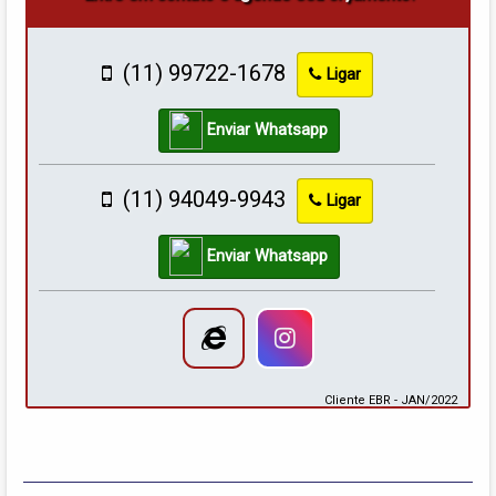
(11) 99722-1678
Ligar
Enviar Whatsapp
(11) 94049-9943
Ligar
Enviar Whatsapp
Cliente EBR - JAN/2022