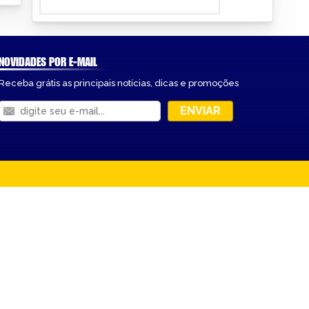
NOVIDADES POR E-MAIL
Receba grátis as principais notícias, dicas e promoções