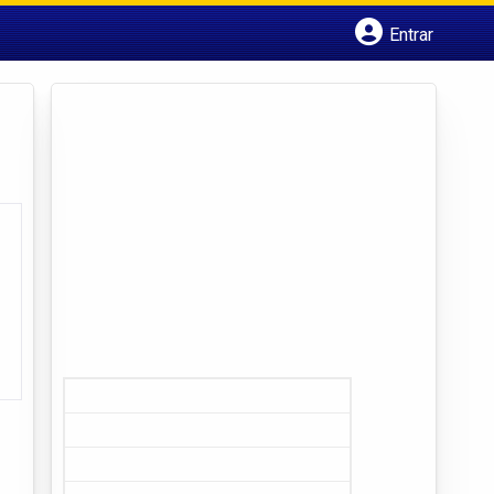
Entrar
Cadastrar empresa
Fazer login
Criar conta