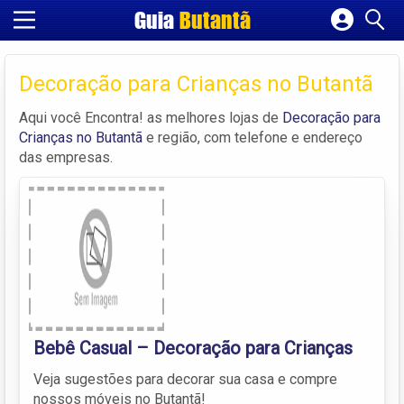
Guia
Butantã
Cadastrar empresa
Fazer login
Decoração para Crianças no Butantã
Criar conta
Aqui você Encontra! as melhores lojas de
Decoração para
Crianças no Butantã
e região, com telefone e endereço
das empresas.
Bebê Casual – Decoração para Crianças
Veja sugestões para decorar sua casa e compre
nossos móveis no Butantã!