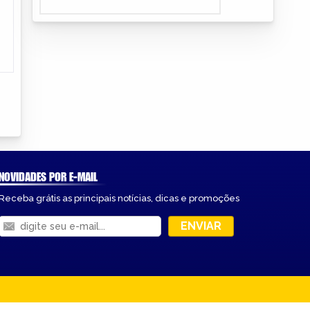
NOVIDADES POR E-MAIL
Receba grátis as principais notícias, dicas e promoções