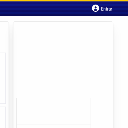
Entrar
Cadastrar empresa
Fazer login
Criar conta