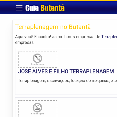
Guia
Butantã
Terraplenagem no Butantã
Aqui você Encontra! as melhores empresas de
Terrapl
empresas.
JOSE ALVES E FILHO TERRAPLENAGEM
Terraplenagem, escavações, locação de maquinas, ater