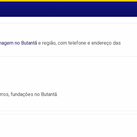
enagem no Butantã
e região, com telefone e endereço das
ros, fundações no Butantã.