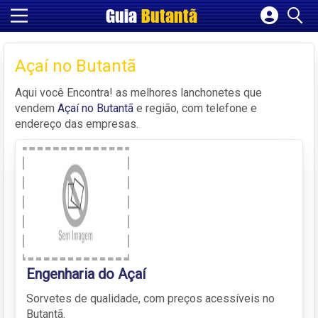
Guia
Butantã
Cadastrar empresa
Fazer login
Açaí no Butantã
Criar conta
Aqui você Encontra! as melhores lanchonetes que
vendem
Açaí no Butantã
e região, com telefone e
endereço das empresas.
Engenharia do Açaí
Sorvetes de qualidade, com preços acessíveis no
Butantã.