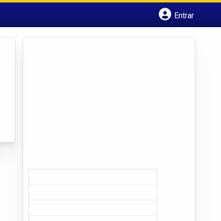
Entrar
Cadastrar empresa
Fazer login
Criar conta