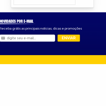
NOVIDADES POR E-MAIL
Receba grátis as principais notícias, dicas e promoções