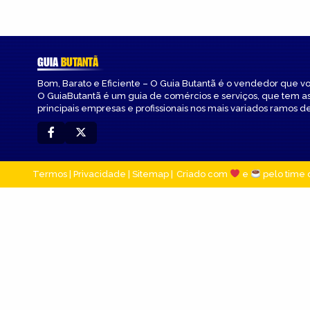
GUIA
BUTANTÃ
Bom, Barato e Eficiente – O Guia Butantã é o vendedor que v
O GuiaButantã é um guia de comércios e serviços, que tem a
principais empresas e profissionais nos mais variados ramos de
Termos
|
Privacidade
|
Sitemap
Criado com
e
pelo time 