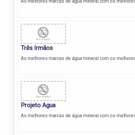
As melhores marcas de água mineral com os melhores
Três Irmãos
As melhores marcas de água mineral com os melhores
Projeto Agua
As melhores marcas de água mineral com os melhores