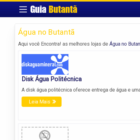
Guia
Butantã
Água no Butantã
Aqui você Encontra! as melhores lojas de
Água no Butan
Disk Água Politécnica
A disk água politécnica oferece entrega de água e uma
Leia Mais