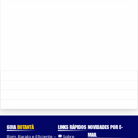
GUIA
BUTANTÃ
LINKS RÁPIDOS
NOVIDADES POR E-
MAIL
Bom, Barato e Eficiente –
Sobre