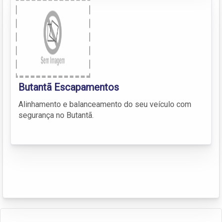
Butantã Escapamentos
Alinhamento e balanceamento do seu veículo com
segurança no Butantã.