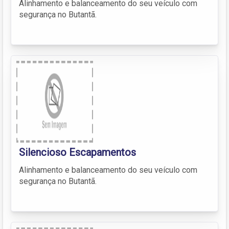
Alinhamento e balanceamento do seu veículo com
segurança no Butantã.
Silencioso Escapamentos
Alinhamento e balanceamento do seu veículo com
segurança no Butantã.