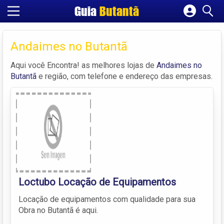
Guia
Butantã
Cadastrar empresa
Fazer login
Andaimes no Butantã
Criar conta
Aqui você Encontra! as melhores lojas de
Andaimes no
Butantã
e região, com telefone e endereço das empresas.
Loctubo Locação de Equipamentos
Locação de equipamentos com qualidade para sua
Obra no Butantã é aqui.