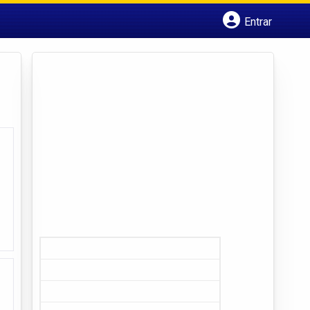
Entrar
Cadastrar empresa
Fazer login
Criar conta