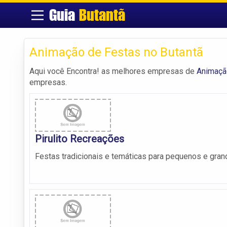
Guia
Butantã
Animação de Festas no Butantã
Aqui você Encontra! as melhores empresas de
Animaçã
empresas.
Pirulito Recreações
Festas tradicionais e temáticas para pequenos e gra