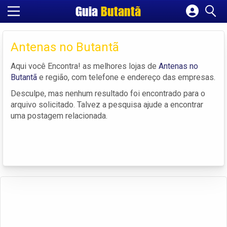
Guia
Butantã
Cadastrar empresa
Fazer login
Antenas no Butantã
Criar conta
Aqui você Encontra! as melhores lojas de
Antenas no
Butantã
e região, com telefone e endereço das empresas.
Desculpe, mas nenhum resultado foi encontrado para o
arquivo solicitado. Talvez a pesquisa ajude a encontrar
uma postagem relacionada.