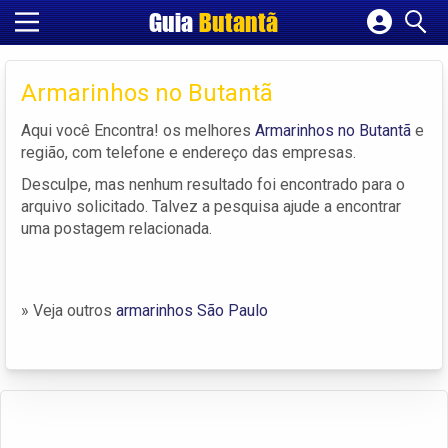
Guia
Butantã
Cadastrar empresa
Fazer login
Armarinhos no Butantã
Criar conta
Aqui você Encontra! os melhores
Armarinhos no Butantã
e
região, com telefone e endereço das empresas.
Desculpe, mas nenhum resultado foi encontrado para o
arquivo solicitado. Talvez a pesquisa ajude a encontrar
uma postagem relacionada.
» Veja outros
armarinhos São Paulo