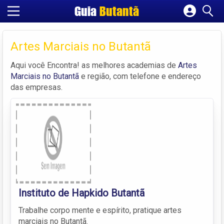
Guia
Butantã
Cadastrar empresa
Fazer login
Artes Marciais no Butantã
Criar conta
Aqui você Encontra! as melhores academias de
Artes
Marciais no Butantã
e região, com telefone e endereço
das empresas.
Instituto de Hapkido Butantã
Trabalhe corpo mente e espírito, pratique artes
marciais no Butantã.