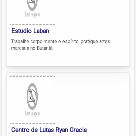
Estudio Laban
Trabalhe corpo mente e espírito, pratique artes
marciais no Butantã.
Centro de Lutas Ryan Gracie