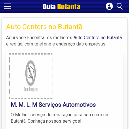
Guia
Butantã
Cadastrar empresa
Fazer login
Auto Centers no Butantã
Criar conta
Aqui você Encontra! os melhores
Auto Centers no Butantã
e região, com telefone e endereço das empresas.
M. M. L. M Serviços Automotivos
O Melhor serviço de reparação para seu carro no
Butantã. Conheça nossos serviços!