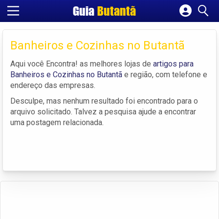
Guia
Butantã
Cadastrar empresa
Fazer login
Banheiros e Cozinhas no Butantã
Criar conta
Aqui você Encontra! as melhores lojas de
artigos para
Banheiros e Cozinhas no Butantã
e região, com telefone e
endereço das empresas.
Desculpe, mas nenhum resultado foi encontrado para o
arquivo solicitado. Talvez a pesquisa ajude a encontrar
uma postagem relacionada.