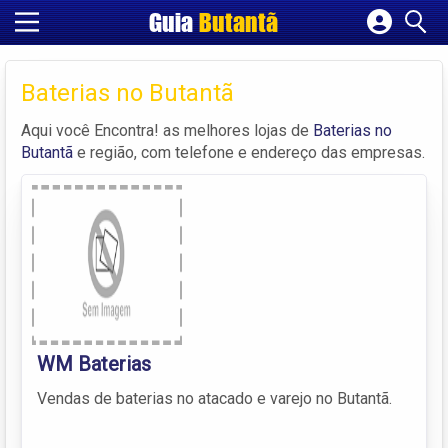
Guia
Butantã
Cadastrar empresa
Fazer login
Baterias no Butantã
Criar conta
Aqui você Encontra! as melhores lojas de
Baterias no
Butantã
e região, com telefone e endereço das empresas.
WM Baterias
Vendas de baterias no atacado e varejo no Butantã.