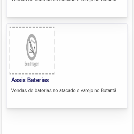
Assis Baterias
Vendas de baterias no atacado e varejo no Butantã.