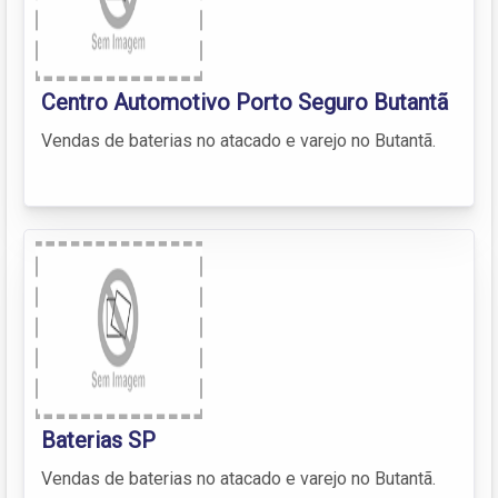
Centro Automotivo Porto Seguro Butantã
Vendas de baterias no atacado e varejo no Butantã.
Baterias SP
Vendas de baterias no atacado e varejo no Butantã.