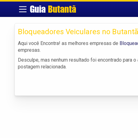
Guia
Butantã
Bloqueadores Veiculares no Butant
Aqui você Encontra! as melhores empresas de
Bloquead
empresas.
Desculpe, mas nenhum resultado foi encontrado para o a
postagem relacionada.