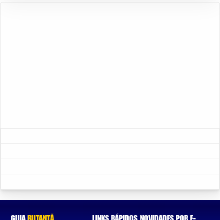
GUIA
BUTANTÃ
LINKS RÁPIDOS
NOVIDADES POR E-