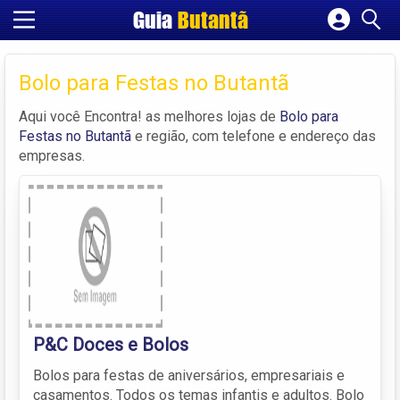
Guia
Butantã
Cadastrar empresa
Fazer login
Bolo para Festas no Butantã
Criar conta
Aqui você Encontra! as melhores lojas de
Bolo para
Festas no Butantã
e região, com telefone e endereço das
empresas.
P&C Doces e Bolos
Bolos para festas de aniversários, empresariais e
casamentos. Todos os temas infantis e adultos. Bolo