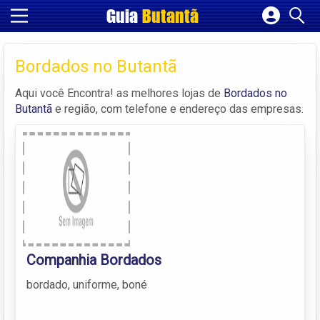
Guia
Butantã
Cadastrar empresa
Fazer login
Bordados no Butantã
Criar conta
Aqui você Encontra! as melhores lojas de
Bordados no
Butantã
e região, com telefone e endereço das empresas.
Companhia Bordados
bordado, uniforme, boné