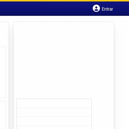
Entrar
Cadastrar empresa
Fazer login
Criar conta