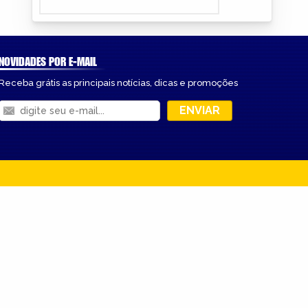
NOVIDADES POR E-MAIL
Receba grátis as principais notícias, dicas e promoções