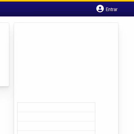
Entrar
Cadastrar empresa
Fazer login
Criar conta