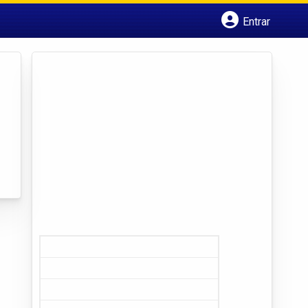
Entrar
Cadastrar empresa
Fazer login
Criar conta