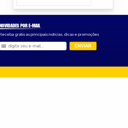
NOVIDADES POR E-MAIL
Receba grátis as principais notícias, dicas e promoções