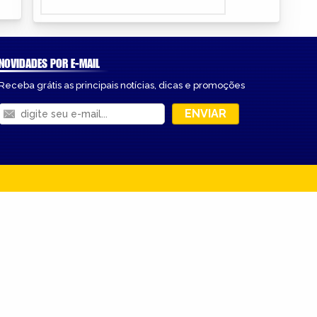
NOVIDADES POR E-MAIL
Receba grátis as principais notícias, dicas e promoções