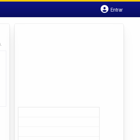
Entrar
Cadastrar empresa
Fazer login
Criar conta
.