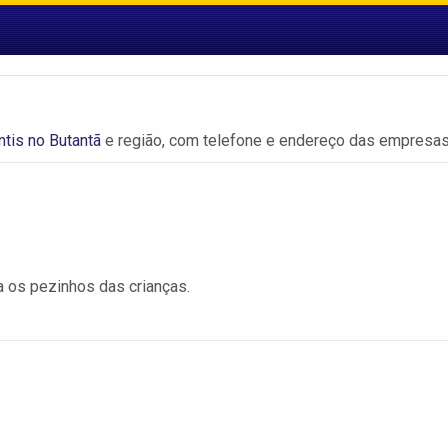
ntis no Butantã
e região, com telefone e endereço das empresas
ra os pezinhos das crianças.