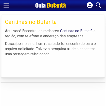
Guia
Butantã
Cadastrar empresa
Fazer login
Cantinas no Butantã
Criar conta
Aqui você Encontra! as melhores
Cantinas no Butantã
e
região, com telefone e endereço das empresas.
Desculpe, mas nenhum resultado foi encontrado para o
arquivo solicitado. Talvez a pesquisa ajude a encontrar
uma postagem relacionada.