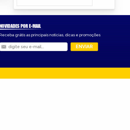
NOVIDADES POR E-MAIL
Receba grátis as principais notícias, dicas e promoções