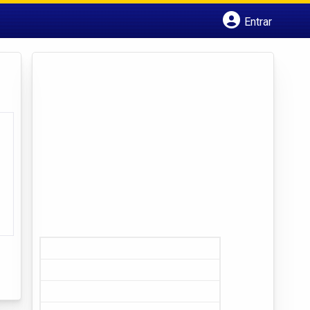
Entrar
Cadastrar empresa
Fazer login
Criar conta