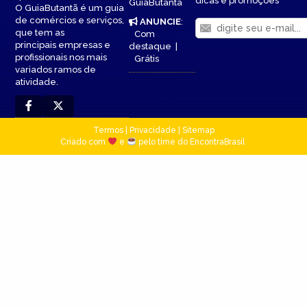
dicas e promoções
GuiaButantã
O GuiaButantã é um guia
de comércios e serviços,
ANUNCIE
:
que tem as
Com
principais empresas e
destaque
|
profissionais nos mais
Grátis
variados ramos de
atividade.
Termos
|
Privacidade
|
Sitemap
Criado com
e
pelo time do EncontraBrasil