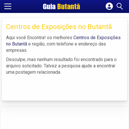
Guia
Butantã
Cadastrar empresa
Fazer login
Centros de Exposições no Butantã
Criar conta
Aqui você Encontra! os melhores
Centros de Exposições
no Butantã
e região, com telefone e endereço das
empresas.
Desculpe, mas nenhum resultado foi encontrado para o
arquivo solicitado. Talvez a pesquisa ajude a encontrar
uma postagem relacionada.