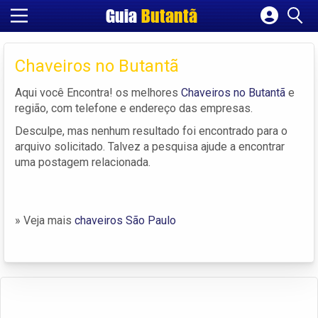
Guia
Butantã
Cadastrar empresa
Fazer login
Chaveiros no Butantã
Criar conta
Aqui você Encontra! os melhores
Chaveiros no Butantã
e
região, com telefone e endereço das empresas.
Desculpe, mas nenhum resultado foi encontrado para o
arquivo solicitado. Talvez a pesquisa ajude a encontrar
uma postagem relacionada.
» Veja mais
chaveiros São Paulo