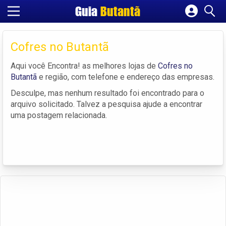
Guia
Butantã
Cadastrar empresa
Fazer login
Cofres no Butantã
Criar conta
Aqui você Encontra! as melhores lojas de
Cofres no
Butantã
e região, com telefone e endereço das empresas.
Desculpe, mas nenhum resultado foi encontrado para o
arquivo solicitado. Talvez a pesquisa ajude a encontrar
uma postagem relacionada.