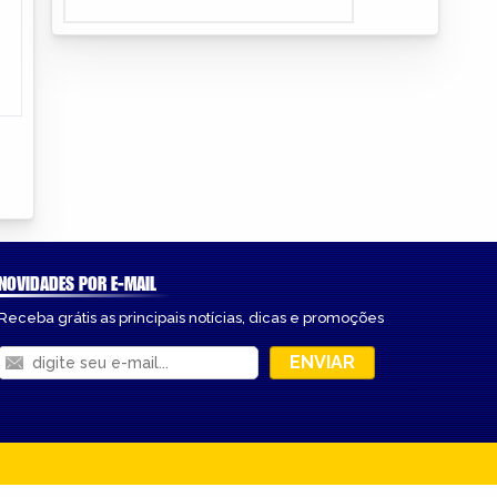
NOVIDADES POR E-MAIL
Receba grátis as principais notícias, dicas e promoções