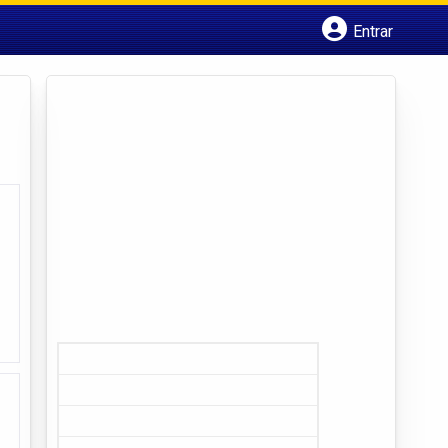
Entrar
Cadastrar empresa
Fazer login
Criar conta