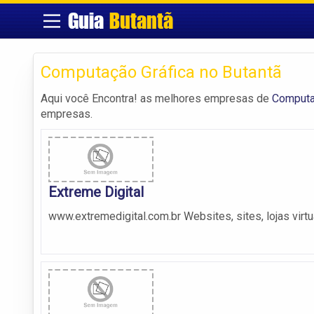
Guia
Butantã
Computação Gráfica no Butantã
Aqui você Encontra! as melhores empresas de
Computaç
empresas.
Extreme Digital
www.extremedigital.com.br Websites, sites, lojas virtu