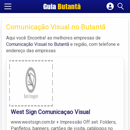
Guia
Butantã
Cadastrar empresa
Fazer login
Comunicação Visual no Butantã
Criar conta
Aqui você Encontra! as melhores empresas de
Comunicação Visual no Butantã
e região, com telefone e
endereço das empresas.
West Sign Comunicaçao Visual
www.westsign.com.br + Impressão Off set. Folders,
Panfletos, banners, cartões de visita, catálogos no