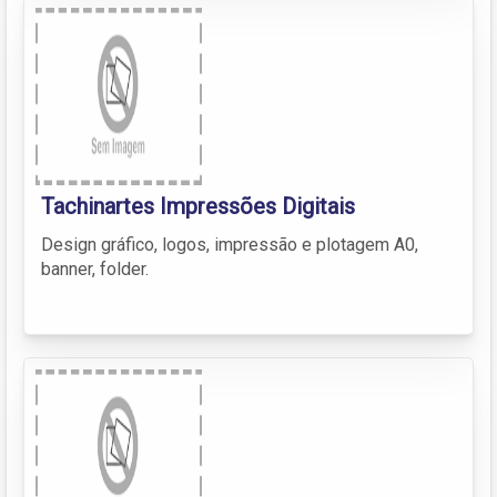
Tachinartes Impressões Digitais
Design gráfico, logos, impressão e plotagem A0,
banner, folder.