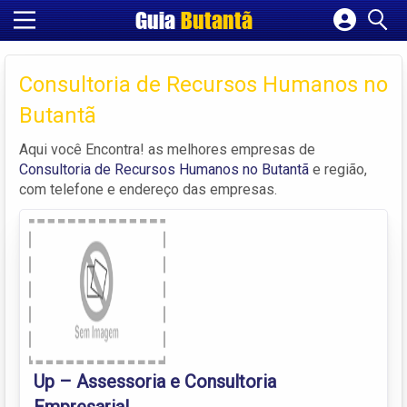
Guia
Butantã
Cadastrar empresa
Fazer login
Consultoria de Recursos Humanos no
Criar conta
Butantã
Aqui você Encontra! as melhores empresas de
Consultoria de Recursos Humanos no Butantã
e região,
com telefone e endereço das empresas.
Up – Assessoria e Consultoria
Empresarial