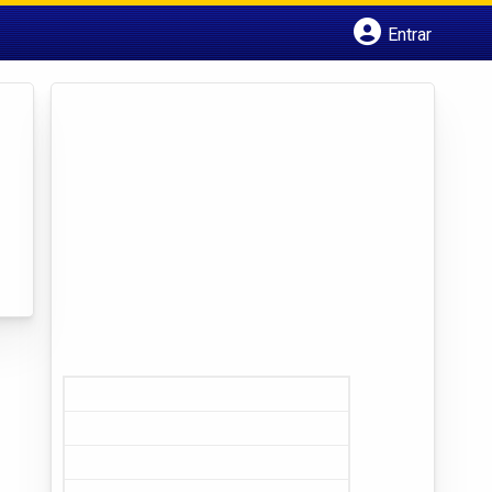
Entrar
Cadastrar empresa
Fazer login
Criar conta