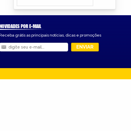
NOVIDADES POR E-MAIL
Receba grátis as principais notícias, dicas e promoções