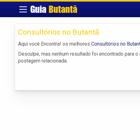
Guia
Butantã
Consultórios no Butantã
Aqui você Encontra! os melhores
Consultórios no Butan
Desculpe, mas nenhum resultado foi encontrado para o a
postagem relacionada.