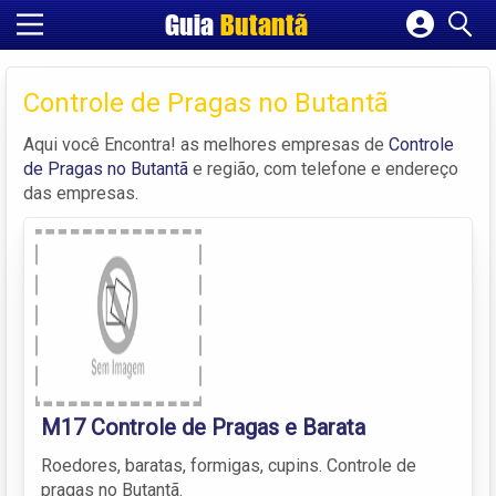
Guia
Butantã
Cadastrar empresa
Fazer login
Controle de Pragas no Butantã
Criar conta
Aqui você Encontra! as melhores empresas de
Controle
de Pragas no Butantã
e região, com telefone e endereço
das empresas.
M17 Controle de Pragas e Barata
Roedores, baratas, formigas, cupins. Controle de
pragas no Butantã.