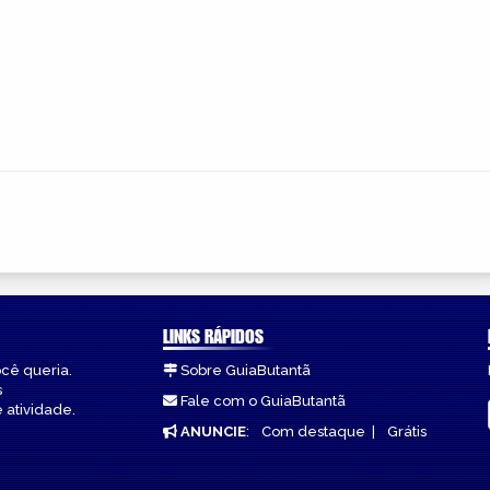
LINKS RÁPIDOS
ocê queria.
Sobre GuiaButantã
s
Fale com o GuiaButantã
 atividade.
ANUNCIE
:
Com destaque
|
Grátis