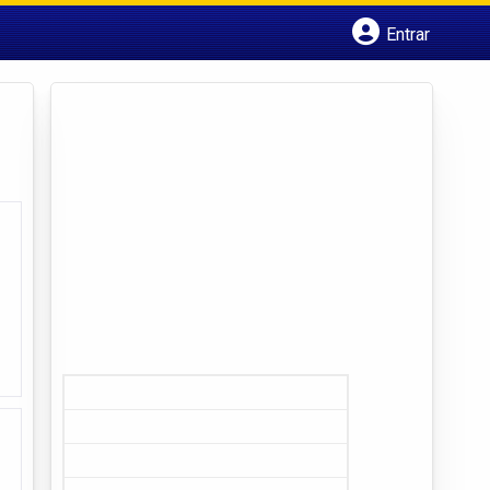
Entrar
Cadastrar empresa
Fazer login
Criar conta