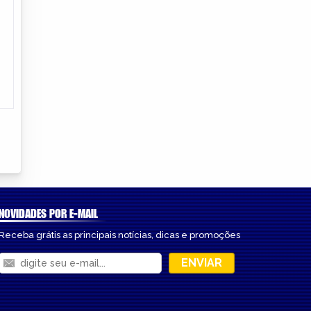
NOVIDADES POR E-MAIL
Receba grátis as principais notícias, dicas e promoções