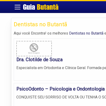
Guia
Butantã
Dentistas no Butantã
Aqui você Encontra! os melhores
Dentistas no Butantã
e
Dra. Clotilde de Souza
Especialista em Ortodontia e Clínica Geral. Formada p
PsicoOdonto – Psicologia e Ondontologia
CONQUISTE SEU SORRISO DE VOLTA OU TENHA O S