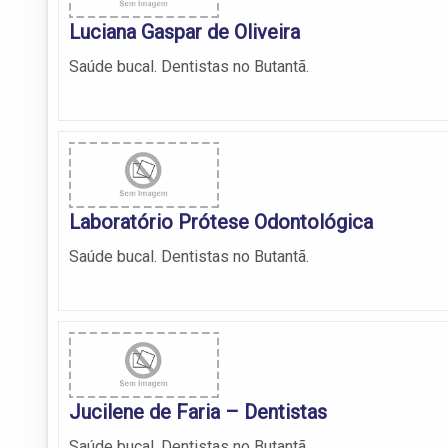
Luciana Gaspar de Oliveira
Saúde bucal. Dentistas no Butantã.
Laboratório Prótese Odontológica
Saúde bucal. Dentistas no Butantã.
Jucilene de Faria – Dentistas
Saúde bucal. Dentistas no Butantã.