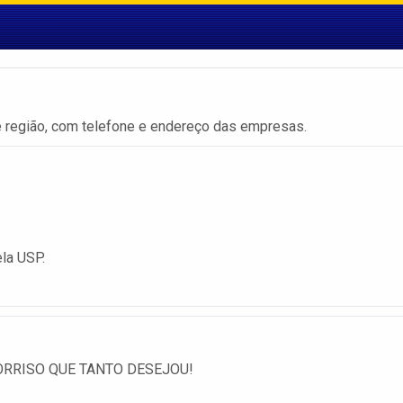
 região, com telefone e endereço das empresas.
ela USP.
ORRISO QUE TANTO DESEJOU!