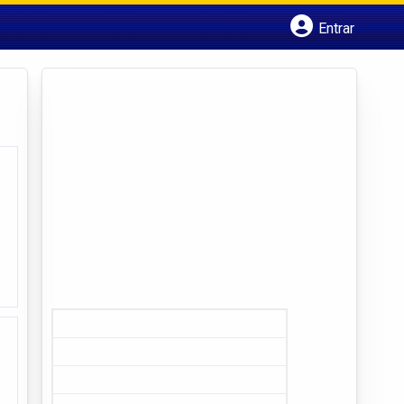
Entrar
Cadastrar empresa
Fazer login
Criar conta