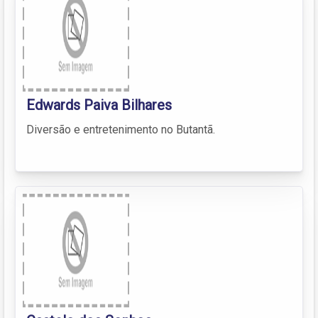
Edwards Paiva Bilhares
Diversão e entretenimento no Butantã.