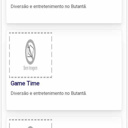
Diversão e entretenimento no Butantã.
Game Time
Diversão e entretenimento no Butantã.