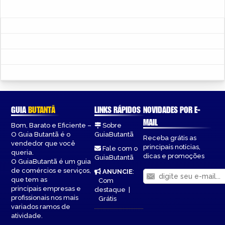
GUIA
BUTANTÃ
LINKS RÁPIDOS
NOVIDADES POR E-
MAIL
Bom, Barato e Eficiente –
Sobre
O Guia Butantã é o
GuiaButantã
Receba grátis as
vendedor que você
principais notícias,
Fale com o
queria.
dicas e promoções
GuiaButantã
O GuiaButantã é um guia
de comércios e serviços,
ANUNCIE
:
que tem as
Com
principais empresas e
destaque
|
profissionais nos mais
Grátis
variados ramos de
atividade.