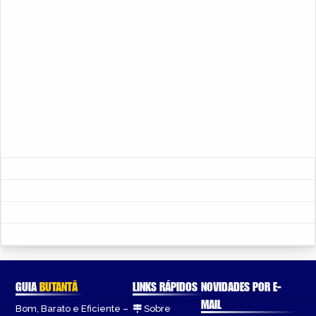
GUIA
BUTANTÃ
LINKS RÁPIDOS
NOVIDADES POR E-
MAIL
Bom, Barato e Eficiente –
Sobre