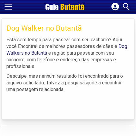
Guia
Butantã
Cadastrar empresa
Fazer login
Dog Walker no Butantã
Criar conta
Está sem tempo para passear com seu cachorro? Aqui
você Encontra! os melhores passeadores de cães e
Dog
Walkers no Butantã
e região para passear com seu
cachorro, com telefone e endereço das empresas e
profissionais.
Desculpe, mas nenhum resultado foi encontrado para o
arquivo solicitado. Talvez a pesquisa ajude a encontrar
uma postagem relacionada.