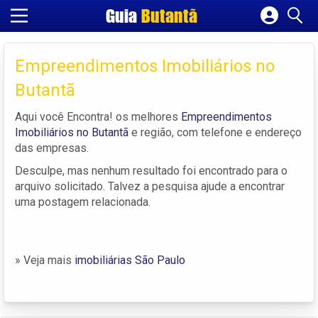
Guia
Butantã
Cadastrar empresa
Fazer login
Empreendimentos Imobiliários no
Criar conta
Butantã
Aqui você Encontra! os melhores
Empreendimentos
Imobiliários no Butantã
e região, com telefone e endereço
das empresas.
Desculpe, mas nenhum resultado foi encontrado para o
arquivo solicitado. Talvez a pesquisa ajude a encontrar
uma postagem relacionada.
» Veja mais
imobiliárias São Paulo