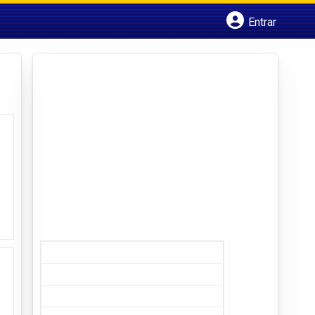
Entrar
Cadastrar empresa
Fazer login
Criar conta