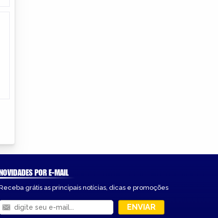
NOVIDADES POR E-MAIL
Receba grátis as principais notícias, dicas e promoções