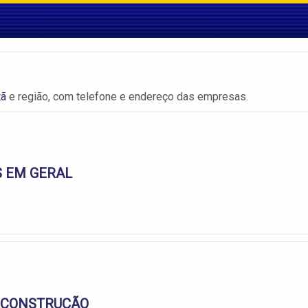
tã
e região, com telefone e endereço das empresas.
S EM GERAL
 CONSTRUÇÃO