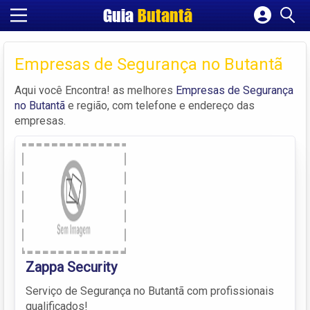
Guia
Butantã
Cadastrar empresa
Fazer login
Empresas de Segurança no Butantã
Criar conta
Aqui você Encontra! as melhores
Empresas de Segurança
no Butantã
e região, com telefone e endereço das
empresas.
Zappa Security
Serviço de Segurança no Butantã com profissionais
qualificados!