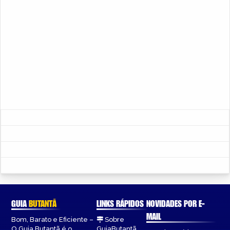
GUIA
BUTANTÃ
LINKS RÁPIDOS
NOVIDADES POR E-
MAIL
Bom, Barato e Eficiente –
Sobre
O Guia Butantã é o
GuiaButantã