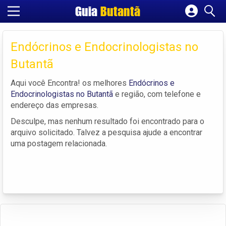
Guia
Butantã
Cadastrar empresa
Fazer login
Endócrinos e Endocrinologistas no
Criar conta
Butantã
Aqui você Encontra! os melhores
Endócrinos e
Endocrinologistas no Butantã
e região, com telefone e
endereço das empresas.
Desculpe, mas nenhum resultado foi encontrado para o
arquivo solicitado. Talvez a pesquisa ajude a encontrar
uma postagem relacionada.