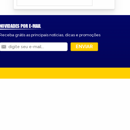
NOVIDADES POR E-MAIL
Receba grátis as principais notícias, dicas e promoções