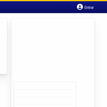
Entrar
Cadastrar empresa
Fazer login
Criar conta