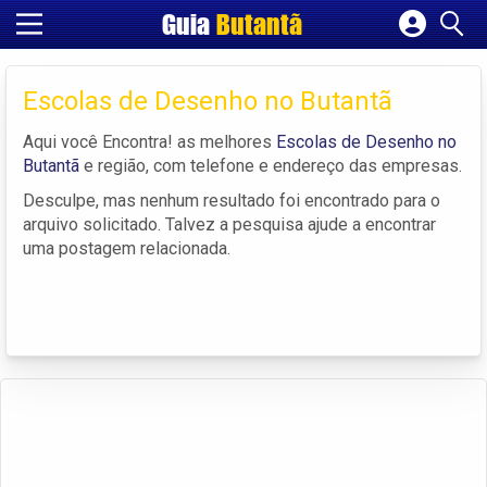
Guia
Butantã
Cadastrar empresa
Fazer login
Escolas de Desenho no Butantã
Criar conta
Aqui você Encontra! as melhores
Escolas de Desenho no
Butantã
e região, com telefone e endereço das empresas.
Desculpe, mas nenhum resultado foi encontrado para o
arquivo solicitado. Talvez a pesquisa ajude a encontrar
uma postagem relacionada.