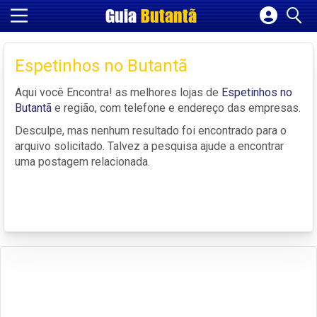
Guia
Butantã
Cadastrar empresa
Fazer login
Espetinhos no Butantã
Criar conta
Aqui você Encontra! as melhores lojas de
Espetinhos no
Butantã
e região, com telefone e endereço das empresas.
Desculpe, mas nenhum resultado foi encontrado para o
arquivo solicitado. Talvez a pesquisa ajude a encontrar
uma postagem relacionada.