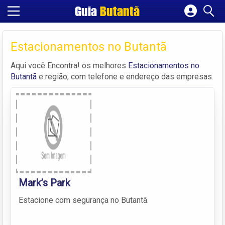
Guia
Butantã
Cadastrar empresa
Fazer login
Estacionamentos no Butantã
Criar conta
Aqui você Encontra! os melhores
Estacionamentos no
Butantã
e região, com telefone e endereço das empresas.
Mark’s Park
Estacione com segurança no Butantã.