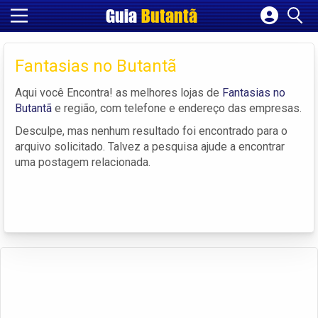
Guia
Butantã
Cadastrar empresa
Fazer login
Fantasias no Butantã
Criar conta
Aqui você Encontra! as melhores lojas de
Fantasias no
Butantã
e região, com telefone e endereço das empresas.
Desculpe, mas nenhum resultado foi encontrado para o
arquivo solicitado. Talvez a pesquisa ajude a encontrar
uma postagem relacionada.