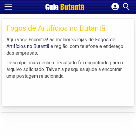
Guia
Butantã
Cadastrar empresa
Fazer login
Fogos de Artifícios no Butantã
Criar conta
Aqui você Encontra! as melhores lojas de
Fogos de
Artifícios no Butantã
e região, com telefone e endereço
das empresas.
Desculpe, mas nenhum resultado foi encontrado para o
arquivo solicitado. Talvez a pesquisa ajude a encontrar
uma postagem relacionada.