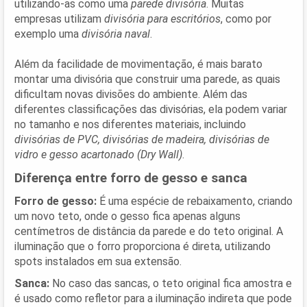
utilizando-as como uma
parede divisória
. Muitas
empresas utilizam
divisória para escritórios
, como por
exemplo uma
divisória naval
.
Além da facilidade de movimentação, é mais barato
montar uma divisória que construir uma parede, as quais
dificultam novas divisões do ambiente. Além das
diferentes classificações das divisórias, ela podem variar
no tamanho e nos diferentes materiais, incluindo
divisórias de PVC, divisórias de madeira, divisórias de
vidro e gesso acartonado (Dry Wall)
.
Diferença entre forro de gesso e sanca
Forro de gesso:
É uma espécie de rebaixamento, criando
um novo teto, onde o gesso fica apenas alguns
centímetros de distância da parede e do teto original. A
iluminação que o forro proporciona é direta, utilizando
spots instalados em sua extensão.
Sanca:
No caso das sancas, o teto original fica amostra e
é usado como refletor para a iluminação indireta que pode