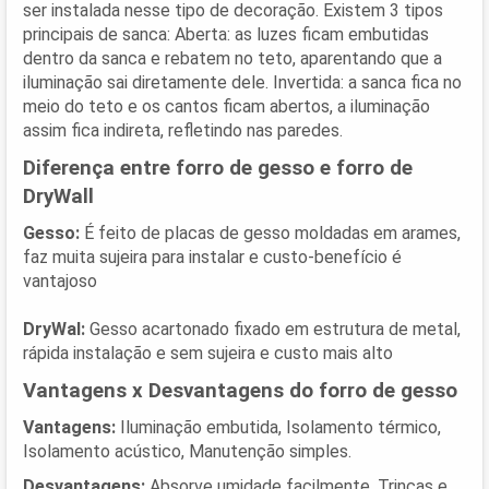
ser instalada nesse tipo de decoração. Existem 3 tipos
principais de sanca: Aberta: as luzes ficam embutidas
dentro da sanca e rebatem no teto, aparentando que a
iluminação sai diretamente dele. Invertida: a sanca fica no
meio do teto e os cantos ficam abertos, a iluminação
assim fica indireta, refletindo nas paredes.
Diferença entre forro de gesso e forro de
DryWall
Gesso:
É feito de placas de gesso moldadas em arames,
faz muita sujeira para instalar e custo-benefício é
vantajoso
DryWal:
Gesso acartonado fixado em estrutura de metal,
rápida instalação e sem sujeira e custo mais alto
Vantagens x Desvantagens do forro de gesso
Vantagens:
Iluminação embutida, Isolamento térmico,
Isolamento acústico, Manutenção simples.
Desvantagens:
Absorve umidade facilmente, Trincas e