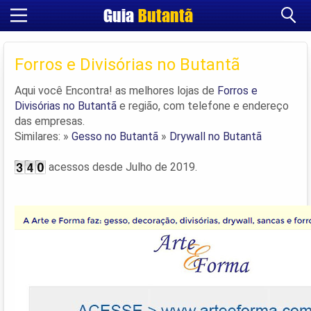
Guia
Butantã
Cadastrar empresa
Fazer login
Forros e Divisórias no Butantã
Criar conta
Aqui você Encontra! as melhores lojas de
Forros e
Divisórias no Butantã
e região, com telefone e endereço
das empresas.
Similares: »
Gesso no Butantã
»
Drywall no Butantã
acessos desde Julho de 2019.