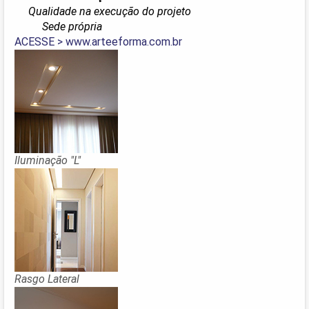
Qualidade na execução do projeto
Sede própria
ACESSE > www.arteeforma.com.br
Iluminação "L"
Rasgo Lateral