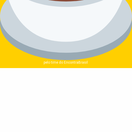
pelo time do EncontraBrasil