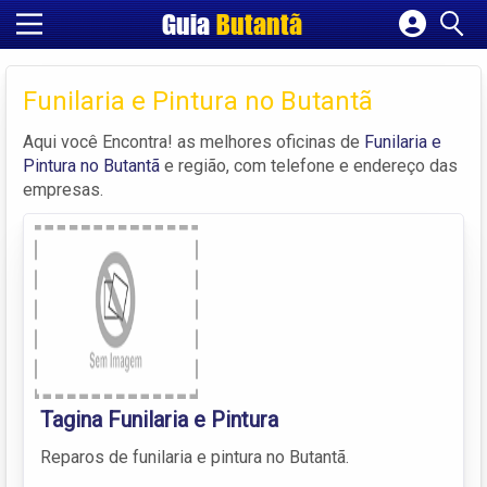
Guia
Butantã
Cadastrar empresa
Fazer login
Funilaria e Pintura no Butantã
Criar conta
Aqui você Encontra! as melhores oficinas de
Funilaria e
Pintura no Butantã
e região, com telefone e endereço das
empresas.
Tagina Funilaria e Pintura
Reparos de funilaria e pintura no Butantã.